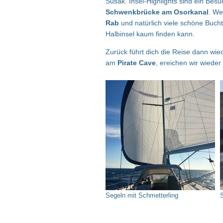
Susak. Insel-Highlights sind ein Bes
Schwenkbrücke am Osorkanal
. We
Rab
und natürlich viele schöne Bucht
Halbinsel kaum finden kann.
Zurück führt dich die Reise dann wi
am
Pirate Cave
, ereichen wir wiede
Segeln mit Schmetterling