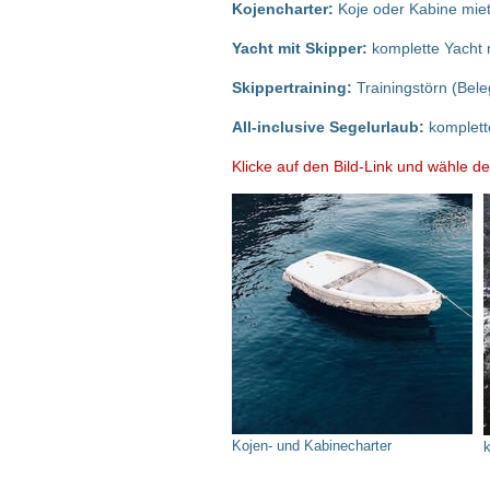
Kojencharter:
Koje oder Kabine miet
Yacht mit Skipper:
komplette Yacht 
Skippertraining:
Trainingstörn (Bel
All-inclusive Segelurlaub:
komplette
Klicke auf den Bild-Link und wähle d
Kojen- und Kabinecharter