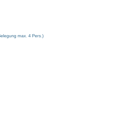
)
Belegung max. 4 Pers.)