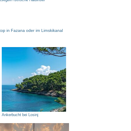
top in Fazana oder im Limskikanal
Ankerbucht bei Losinj