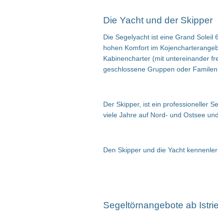
Die Yacht und der Skipper
Die Segelyacht ist eine Grand Solei
hohen Komfort im Kojencharterangebo
Kabinencharter (mit untereinander fr
geschlossene Gruppen oder Familen s
Der Skipper, ist ein professioneller
viele Jahre auf Nord- und Ostsee und i
Den Skipper und die Yacht kennenler
Segeltörnangebote ab Istri