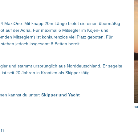
l 64 MaxiOne. Mit knapp 20m Länge bietet sie einen übermäßig
t auf der Adria. Für maximal 6 Mitsegler im Kojen- und
emden Mitseglern) ist konkurenzlos viel Platz geboten. Für
tehen jedoch insgesamt 8 Betten bereit.
 Segler und stammt ursprünglich aus Norddeutschland. Er segelte
st seit 20 Jahren in Kroatien als Skipper tätig.
nen kannst du unter:
Skipper und Yacht
ro
en