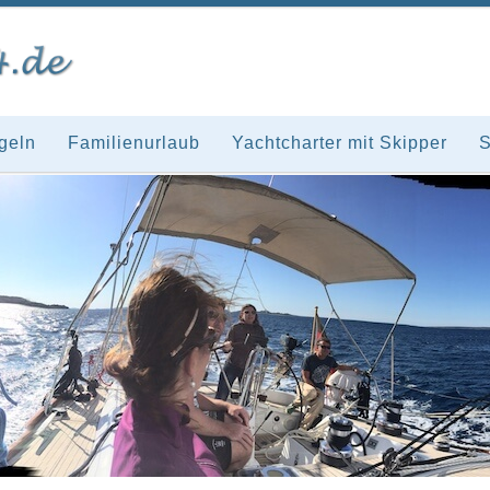
geln
Familienurlaub
Yachtcharter mit Skipper
S